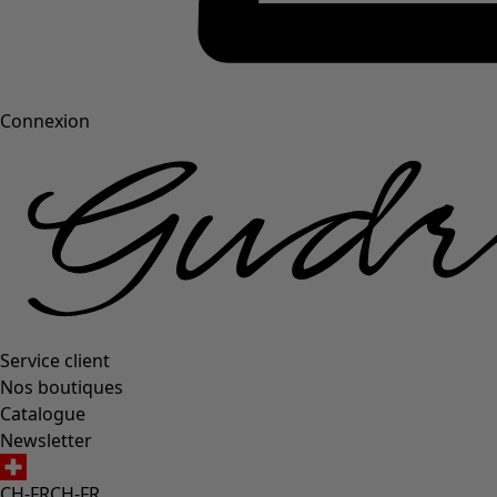
Connexion
Service client
Nos boutiques
Catalogue
Newsletter
CH-FR
CH-FR