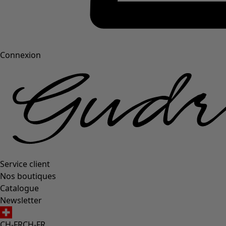
Connexion
Service client
Nos boutiques
Catalogue
Newsletter
CH-FR
CH-FR