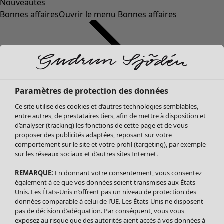
Nouveautés
Bonnes affaires
Ouvrir le menu Bonnes affaires
Paramètres de protection des données
Ce site utilise des cookies et d’autres technologies semblables,
entre autres, de prestataires tiers, afin de mettre à disposition et
d’analyser (tracking) les fonctions de cette page et de vous
proposer des publicités adaptées, reposant sur votre
Soldes Vêtements
comportement sur le site et votre profil (targeting), par exemple
sur les réseaux sociaux et d’autres sites Internet.
Tous les vêtements
Robes
REMARQUE:
En donnant votre consentement, vous consentez
Tuniques
également à ce que vos données soient transmises aux États-
Blouses
Unis. Les États-Unis n’offrent pas un niveau de protection des
données comparable à celui de l’UE. Les États-Unis ne disposent
Tops
pas de décision d’adéquation. Par conséquent, vous vous
Gilets
exposez au risque que des autorités aient accès à vos données à