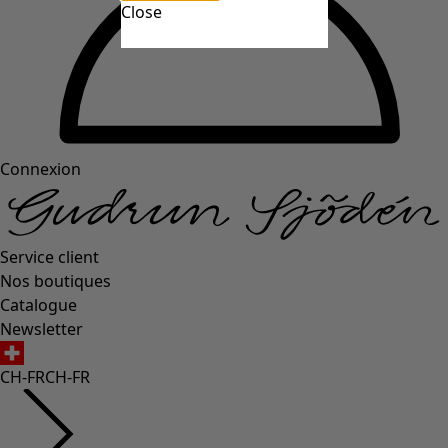
Close
Connexion
Service client
Nos boutiques
Catalogue
Newsletter
CH-FR
CH-FR