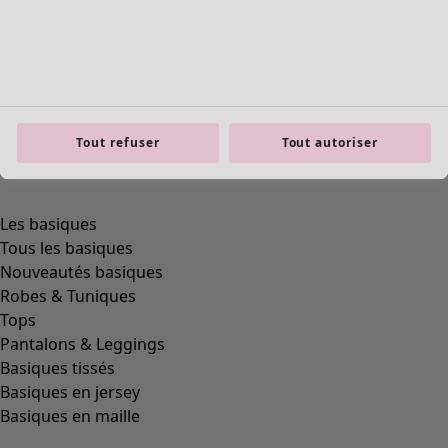
Tout refuser
Tout autoriser
Les basiques
Tous les basiques
Nouveautés basiques
Robes & Tuniques
Tops
Pantalons & Leggings
Basiques tissés
Basiques en jersey
Basiques en maille