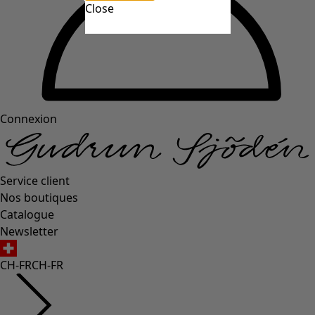
Close
Connexion
Service client
Nos boutiques
Catalogue
Newsletter
CH-FR
CH-FR