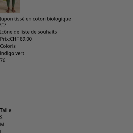
Jupon tissé en coton biologique
Icône de liste de souhaits
Prix
:
CHF 89.00
Coloris
indigo vert
76
Taille
S
M
L