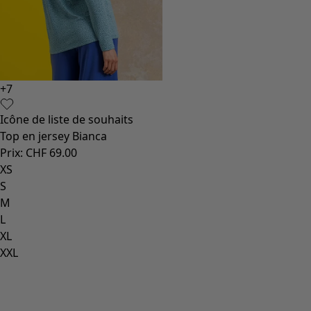
+
7
Icône de liste de souhaits
Top en jersey Bianca
Prix
:
CHF 69.00
XS
S
M
L
XL
XXL