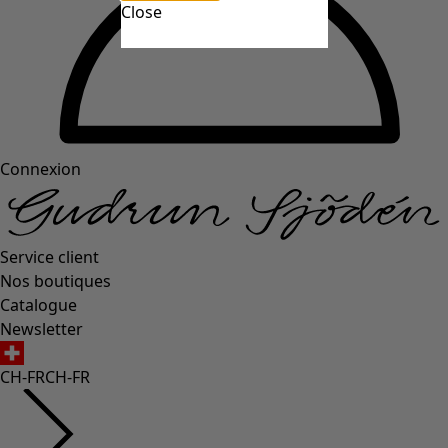
Close
Connexion
Service client
Nos boutiques
Catalogue
Newsletter
CH-FR
CH-FR