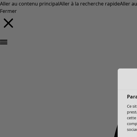
Aller au contenu principal
Aller à la recherche rapide
Aller a
Fermer
Par
Ce si
prest
cette
compo
sociau