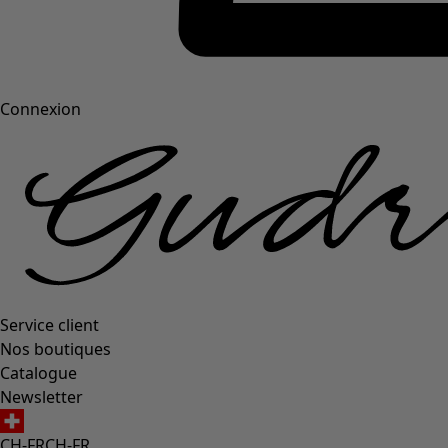
Connexion
Service client
Nos boutiques
Catalogue
Newsletter
CH-FR
CH-FR