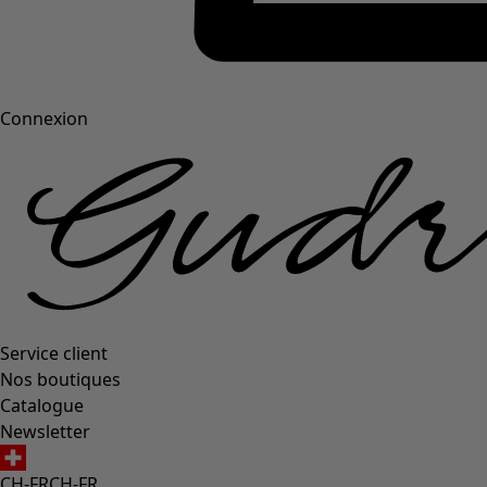
Connexion
Service client
Nos boutiques
Catalogue
Newsletter
CH-FR
CH-FR