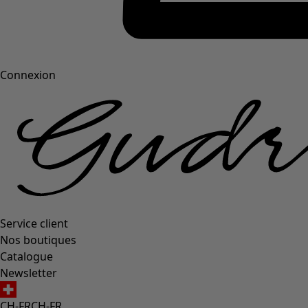
Connexion
Service client
Nos boutiques
Catalogue
Newsletter
CH-FR
CH-FR