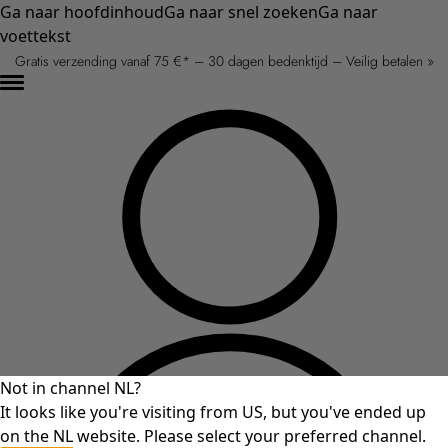
Ga naar hoofdinhoud
Ga naar snel zoeken
Ga naar
voettekst
Gratis verzending vanaf 75 €* – 30 dagen bedenktijd – Veilig betalen »
Not in channel NL?
It looks like you're visiting from US, but you've ended up
on the NL website. Please select your preferred channel.