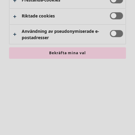
Riktade cookies
Användning av pseudonymiserade e-
postadresser
Bekräfta mina val
Accessoarer
Alla accessoarer
Sjalar
Leggings