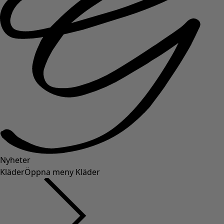
Nyheter
Kläder
Öppna meny Kläder