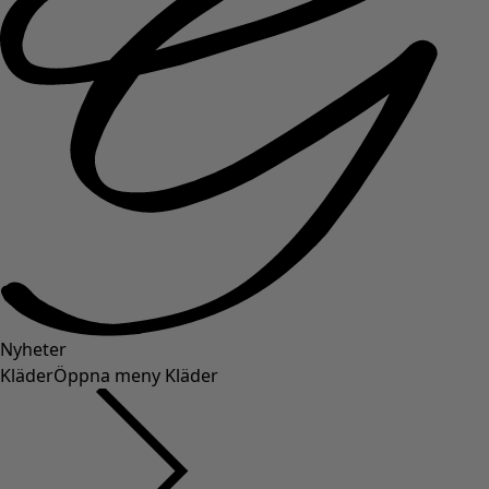
Nyheter
Kläder
Öppna meny Kläder