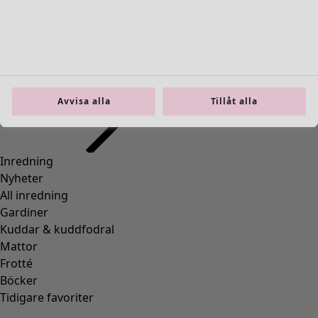
Gå till 5
Gå till 6
Fler färger
Avvisa alla
Tillåt alla