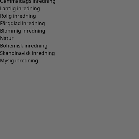
Gammaldags inredning
Lantlig inredning
Rolig inredning
Färgglad inredning
Blommig inredning
Natur
Bohemisk inredning
Skandinavisk inredning
Mysig inredning