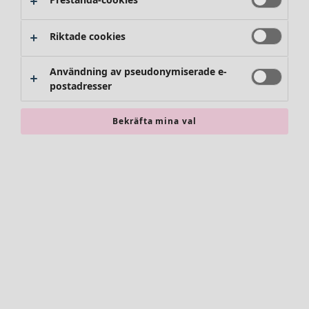
Byxor
Kjolar
Skor
Riktade cookies
Kimonos
Användning av pseudonymiserade e-
postadresser
Bekräfta mina val