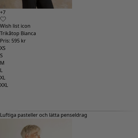
+
7
Wish list icon
Trikåtop Bianca
Pris
:
595 kr
XS
S
M
L
XL
XXL
Luftiga pasteller och lätta penseldrag