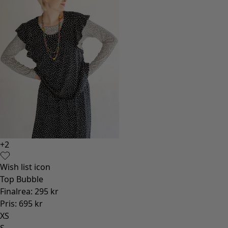
+
2
Wish list icon
Top Bubble
Finalrea
:
295 kr
Pris
:
695 kr
XS