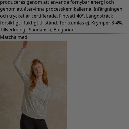
produceras genom att använda förnybar energi och
genom att återvinna processkemikalierna. Infärgningen
och trycket är certifierade. Fintvätt 40°. Längdsträck
försiktigt i fuktigt tillstånd. Torktumlas ej. Krymper 3-4%.
Tillverkning i Sandanski, Bulgarien.
Matcha med