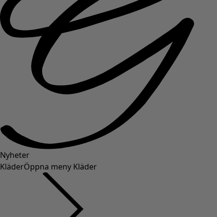
Nyheter
Kläder
Öppna meny Kläder