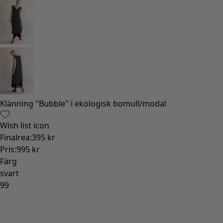
Klänning "Bubble" i ekologisk bomull/modal
Wish list icon
Finalrea
:
395 kr
Pris
:
995 kr
Färg
svart
99