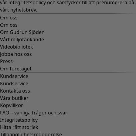
vår
integritetspolicy
och samtycker till att prenumerera på
vårt nyhetsbrev.
Om oss
Om oss
Om Gudrun Sjöden
Vårt miljötänkande
Videobibliotek
Jobba hos oss
Press
Om företaget
Kundservice
Kundservice
Kontakta oss
Våra butiker
Köpvillkor
FAQ – vanliga frågor och svar
Integritetspolicy
Hitta rätt storlek
Tillgänglighetsredogörelse