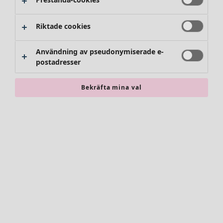
Byxor
Kjolar
Skor
Riktade cookies
Kimonos
Användning av pseudonymiserade e-
postadresser
Bekräfta mina val