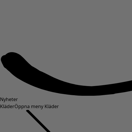
Nyheter
Kläder
Öppna meny Kläder