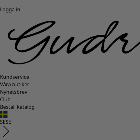
Logga in
Kundservice
Våra butiker
Nyhetsbrev
Club
Beställ katalog
SE
SE