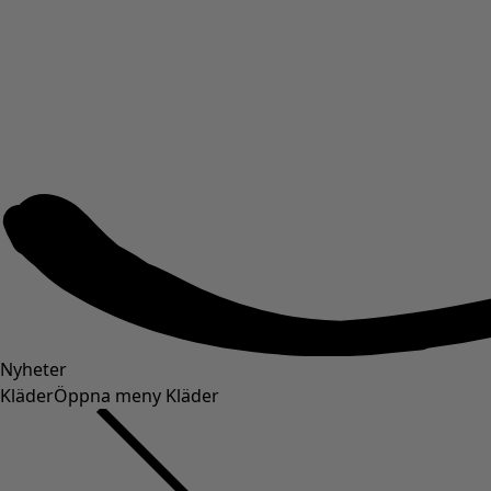
Nyheter
Kläder
Öppna meny Kläder