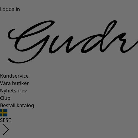
Logga in
Kundservice
Våra butiker
Nyhetsbrev
Club
Beställ katalog
SE
SE