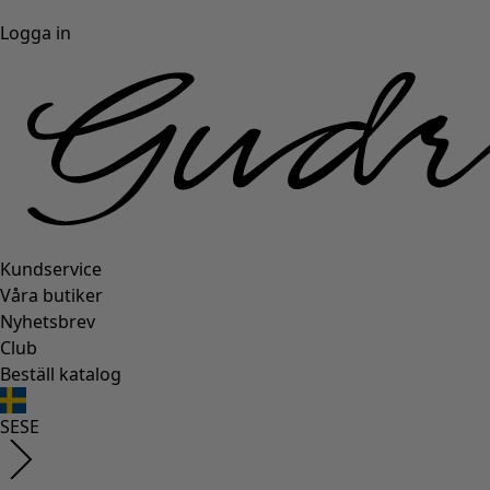
Logga in
Kundservice
Våra butiker
Nyhetsbrev
Club
Beställ katalog
SE
SE