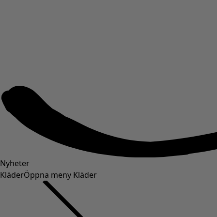
Nyheter
Kläder
Öppna meny Kläder