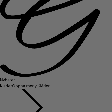
Nyheter
Kläder
Öppna meny Kläder