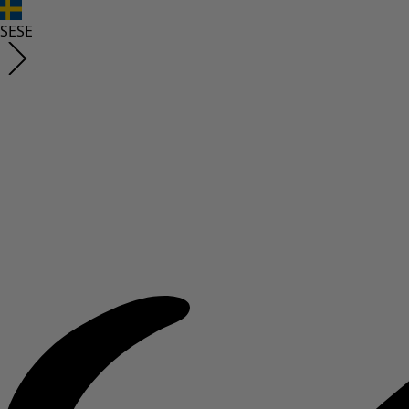
SE
SE