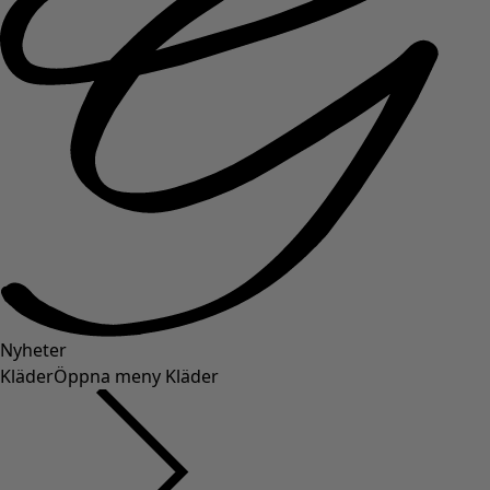
Nyheter
Kläder
Öppna meny Kläder