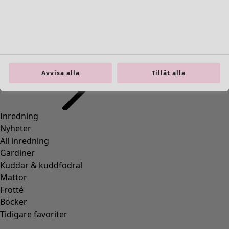
Gå till 4
Fler färger
Avvisa alla
Tillåt alla