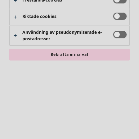
Byxor
Kjolar
Skor
Riktade cookies
Kimonos
Användning av pseudonymiserade e-
postadresser
Bekräfta mina val