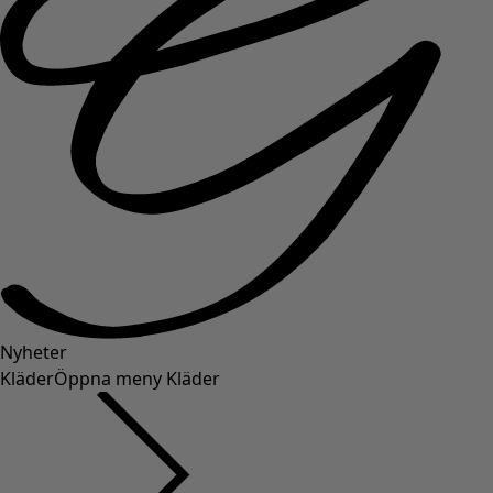
Nyheter
Kläder
Öppna meny Kläder