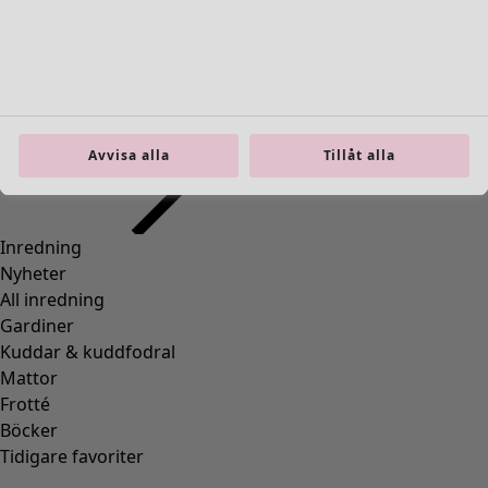
Gå till 4
Fler färger
Avvisa alla
Tillåt alla