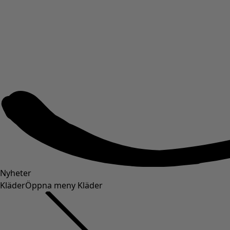
Nyheter
Kläder
Öppna meny Kläder