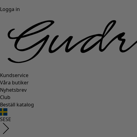
Logga in
Kundservice
Våra butiker
Nyhetsbrev
Club
Beställ katalog
SE
SE