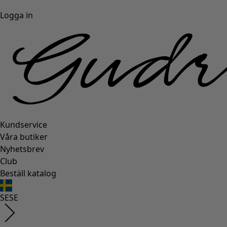
Logga in
Kundservice
Våra butiker
Nyhetsbrev
Club
Beställ katalog
SE
SE