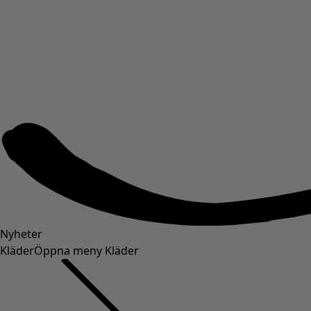
Nyheter
Kläder
Öppna meny Kläder