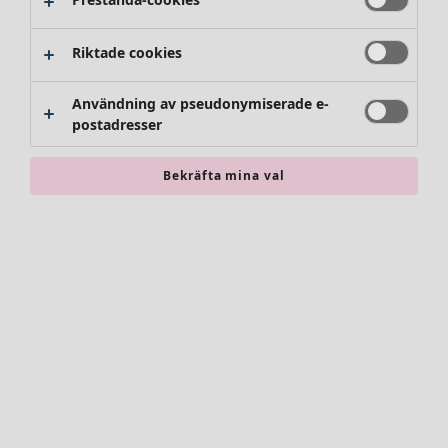
Riktade cookies
Användning av pseudonymiserade e-
postadresser
Bekräfta mina val
Accessoarer
Alla accessoarer
Sjalar
Leggings