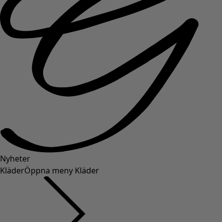
Nyheter
Kläder
Öppna meny Kläder