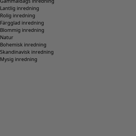
Gammaldags inredning
Lantlig inredning
Rolig inredning
Färgglad inredning
Blommig inredning
Natur
Bohemisk inredning
Skandinavisk inredning
Mysig inredning