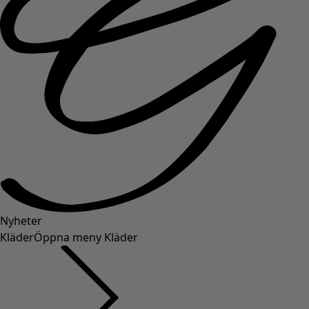
Nyheter
Kläder
Öppna meny Kläder