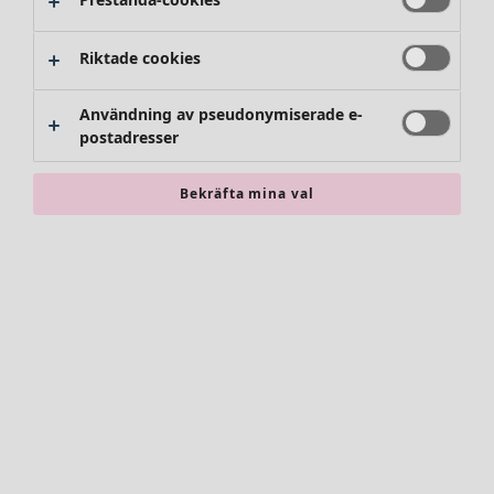
Riktade cookies
Användning av pseudonymiserade e-
postadresser
Bekräfta mina val
Accessoarer
Alla accessoarer
Sjalar
Leggings