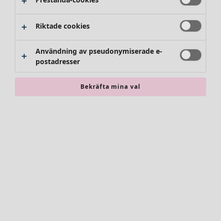
Byxor
Kjolar
Skor
Riktade cookies
Kimonos
Användning av pseudonymiserade e-
postadresser
Bekräfta mina val