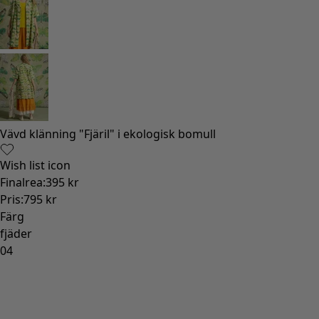
Vävd klänning "Fjäril" i ekologisk bomull
Wish list icon
Finalrea
:
395 kr
Pris
:
795 kr
Färg
fjäder
04