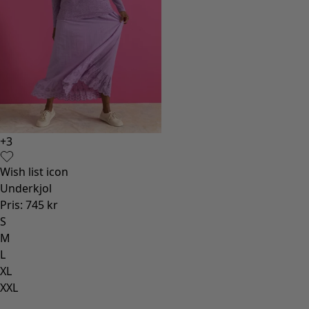
+
3
Wish list icon
Underkjol
Pris
:
745 kr
S
M
L
XL
XXL