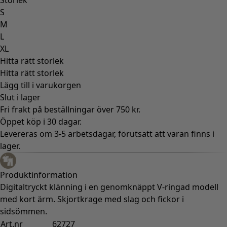
S
M
L
XL
Hitta rätt storlek
Hitta rätt storlek
Lägg till i varukorgen
Slut i lager
Fri frakt på beställningar över 750 kr.
Öppet köp i 30 dagar.
Levereras om 3-5 arbetsdagar, förutsatt att varan finns i
lager.
Produktinformation
Digitaltryckt klänning i en genomknäppt V-ringad modell
med kort ärm. Skjortkrage med slag och fickor i
sidsömmen.
Art.nr
62727