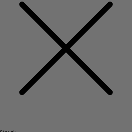
Storlek