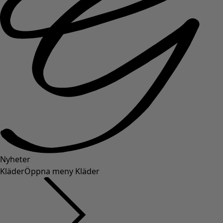
Nyheter
Kläder
Öppna meny Kläder