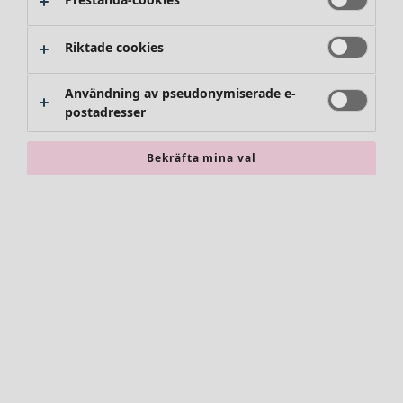
Riktade cookies
Användning av pseudonymiserade e-
postadresser
Bekräfta mina val
Accessoarer
Alla accessoarer
Sjalar
Leggings