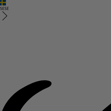
SE
SE