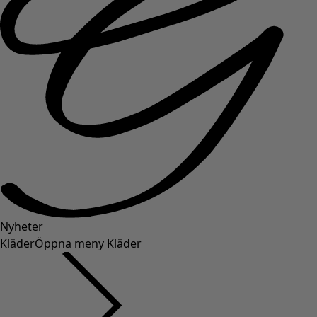
Nyheter
Kläder
Öppna meny Kläder