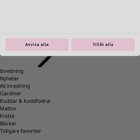
Gå till 4
Fler färger
Avvisa alla
Tillåt alla