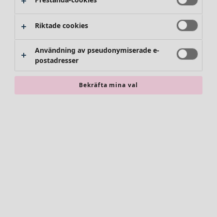
Riktade cookies
Användning av pseudonymiserade e-
postadresser
Bekräfta mina val
Accessoarer
Alla accessoarer
Sjalar
Leggings