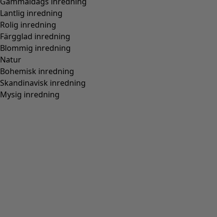
Gammaldags inredning
Lantlig inredning
Rolig inredning
Färgglad inredning
Blommig inredning
Natur
Bohemisk inredning
Skandinavisk inredning
Mysig inredning