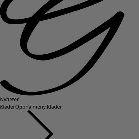
Nyheter
Kläder
Öppna meny Kläder