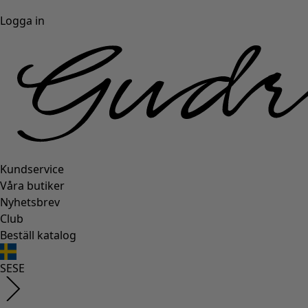
Logga in
Kundservice
Våra butiker
Nyhetsbrev
Club
Beställ katalog
SE
SE