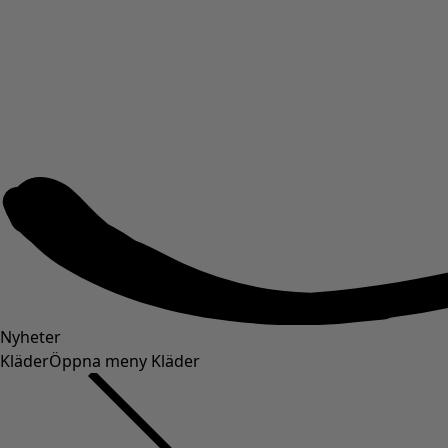
Nyheter
Kläder
Öppna meny Kläder