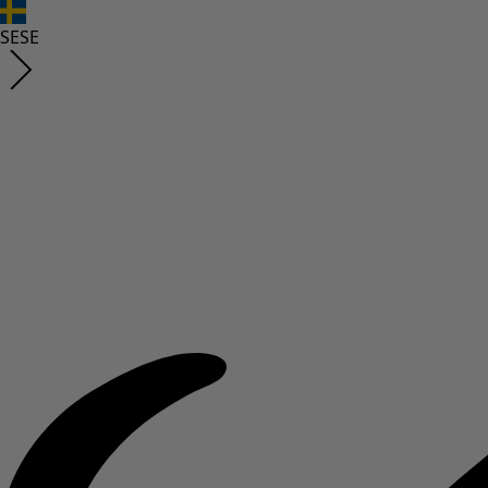
SE
SE