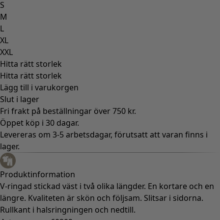
S
M
L
XL
XXL
Hitta rätt storlek
Hitta rätt storlek
Lägg till i varukorgen
Slut i lager
Fri frakt på beställningar över 750 kr.
Öppet köp i 30 dagar.
Levereras om 3-5 arbetsdagar, förutsatt att varan finns i
lager.
Produktinformation
V-ringad stickad väst i två olika längder. En kortare och en
längre. Kvaliteten är skön och följsam. Slitsar i sidorna.
Rullkant i halsringningen och nedtill.