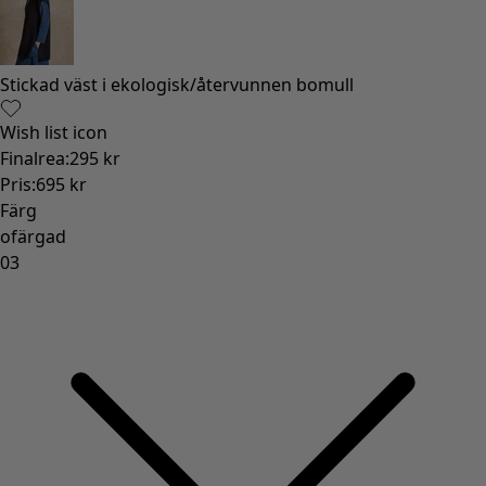
Stickad väst i ekologisk/återvunnen bomull
Wish list icon
Finalrea
:
295 kr
Pris
:
695 kr
Färg
ofärgad
03