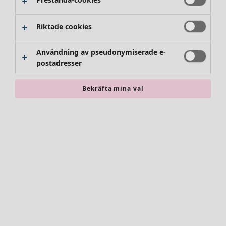
Riktade cookies
Användning av pseudonymiserade e-
postadresser
Bekräfta mina val
Accessoarer
Alla accessoarer
Sjalar
Leggings