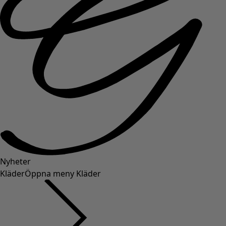
Nyheter
Kläder
Öppna meny Kläder