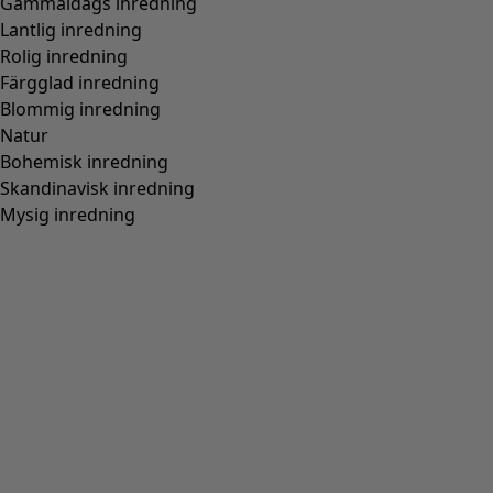
Gammaldags inredning
Lantlig inredning
Rolig inredning
Färgglad inredning
Blommig inredning
Natur
Bohemisk inredning
Skandinavisk inredning
Mysig inredning