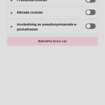
Byxor
Kjolar
Skor
Riktade cookies
Kimonos
Användning av pseudonymiserade e-
postadresser
Bekräfta mina val