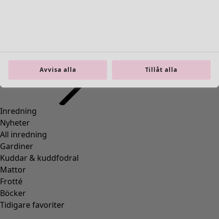
Gå till 5
Gå till 6
Fler färger
Avvisa alla
Tillåt alla