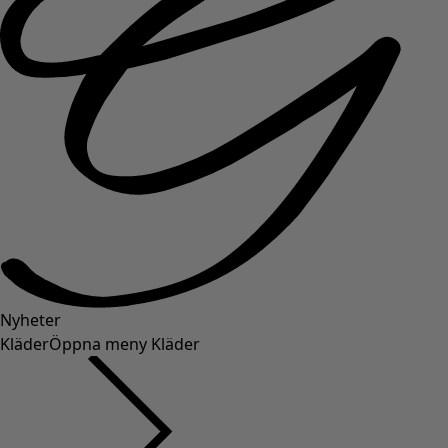
Nyheter
Kläder
Öppna meny Kläder