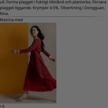
ull. Forma plagget i fuktigt tillstånd och plantorka. Förvara
plagget liggande. Krymper 4-5%. Tillverkning i Dongguan,
Kina.
Matcha med
+
3