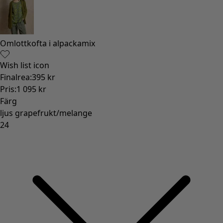
Omlottkofta i alpackamix
Wish list icon
Finalrea
:
395 kr
Pris
:
1 095 kr
Färg
ljus grapefrukt/melange
24