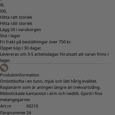
XL
XXL
Hitta rätt storlek
Hitta rätt storlek
Lägg till i varukorgen
Slut i lager
Fri frakt på beställningar över 750 kr.
Öppet köp i 30 dagar.
Levereras om 3-5 arbetsdagar, förutsatt att varan finns i
lager.
Produktinformation
Omlottkofta i en tunn, mjuk och lätt hårig kvalitet.
Raglanärm som är aningen längre än trekvartslång.
Ribbstickade kantavslut i ärm och nedtill. Gjord i fina
melangegarner.
Art.nr
60210
Färgnummer
24