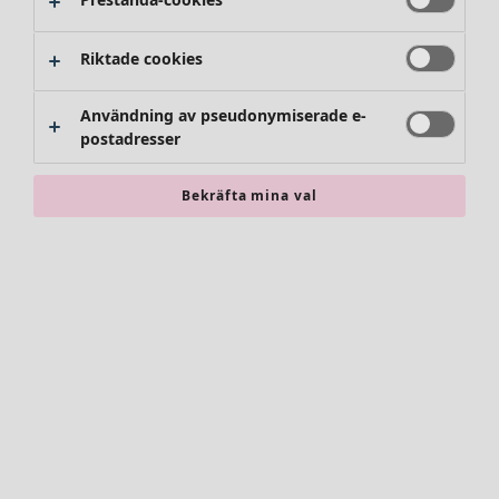
Byxor
Kjolar
Skor
Riktade cookies
Kimonos
Användning av pseudonymiserade e-
postadresser
Bekräfta mina val