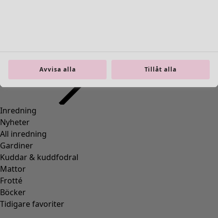
Gå till 4
Fler färger
Avvisa alla
Tillåt alla