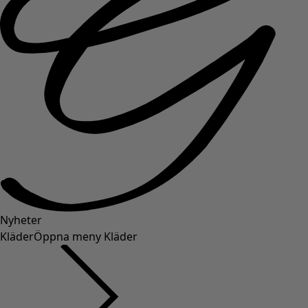
Nyheter
Kläder
Öppna meny Kläder