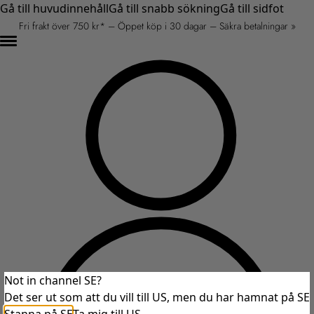
Gå till huvudinnehåll
Gå till snabb sökning
Gå till sidfot
Fri frakt över 750 kr* – Öppet köp i 30 dagar – Säkra betalningar »
Not in channel SE?
Det ser ut som att du vill till US, men du har hamnat på SE