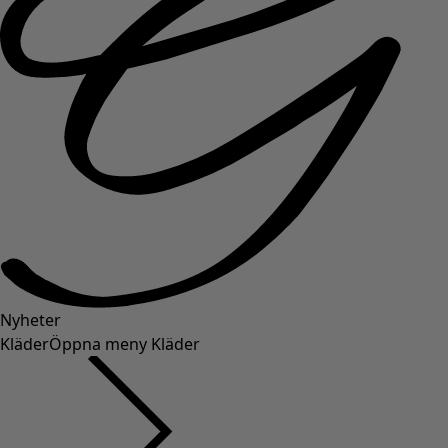
Nyheter
Kläder
Öppna meny Kläder