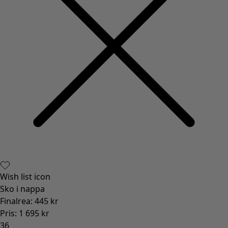
Wish list icon
Sko i nappa
Finalrea
:
445 kr
Pris
:
1 695 kr
36