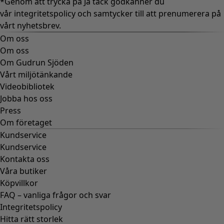
*Genom att trycka på Ja tack godkänner du
vår
integritetspolicy
och samtycker till att prenumerera på
vårt nyhetsbrev.
Om oss
Om oss
Om Gudrun Sjöden
Vårt miljötänkande
Videobibliotek
Jobba hos oss
Press
Om företaget
Kundservice
Kundservice
Kontakta oss
Våra butiker
Köpvillkor
FAQ – vanliga frågor och svar
Integritetspolicy
Hitta rätt storlek