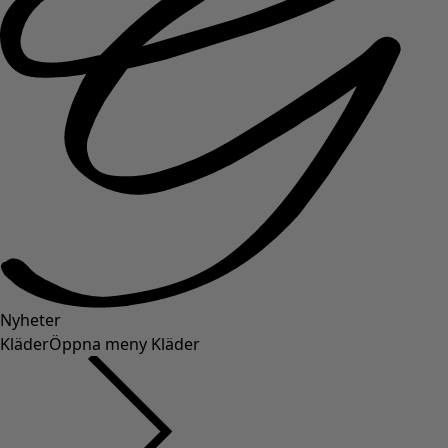
Nyheter
Kläder
Öppna meny Kläder