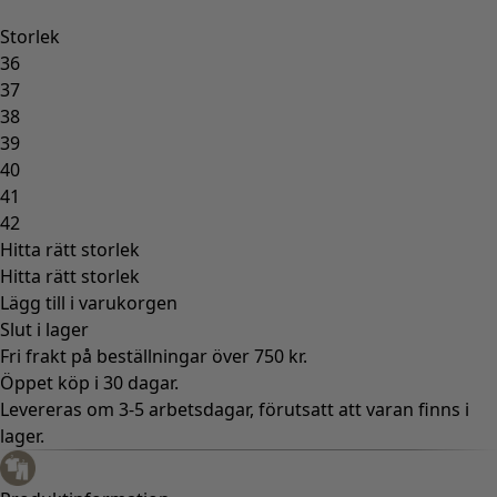
Storlek
36
37
38
39
40
41
42
Hitta rätt storlek
Hitta rätt storlek
Lägg till i varukorgen
Slut i lager
Fri frakt på beställningar över 750 kr.
Öppet köp i 30 dagar.
Levereras om 3-5 arbetsdagar, förutsatt att varan finns i
lager.