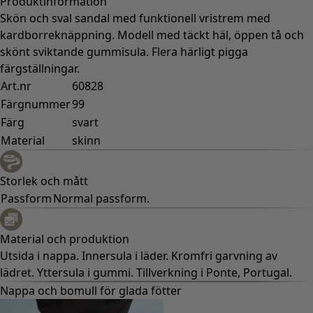
Produktinformation
Skön och sval sandal med funktionell vristrem med
kardborreknäppning. Modell med täckt häl, öppen tå och
skönt sviktande gummisula. Flera härligt pigga
färgställningar.
Art.nr
60828
Färgnummer
99
Färg
svart
Material
skinn
Storlek och mått
Passform
Normal passform.
Material och produktion
Utsida i nappa. Innersula i läder. Kromfri garvning av
lädret. Yttersula i gummi. Tillverkning i Ponte, Portugal.
Nappa och bomull för glada fötter