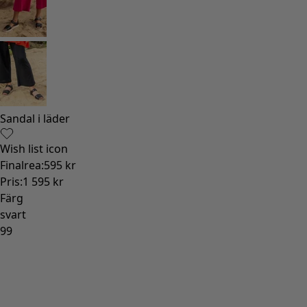
Sandal i läder
Wish list icon
Finalrea
:
595 kr
Pris
:
1 595 kr
Färg
svart
99