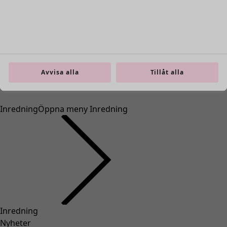
Avvisa alla
Tillåt alla