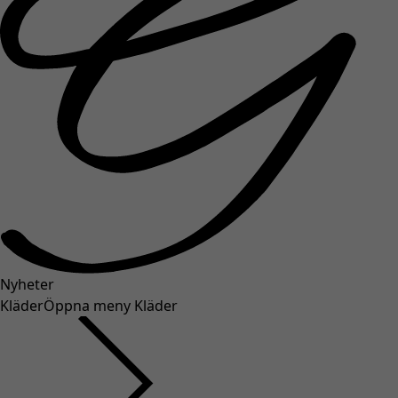
Nyheter
Kläder
Öppna meny Kläder