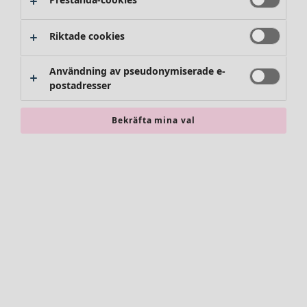
Byxor
Kjolar
Skor
Riktade cookies
Kimonos
Användning av pseudonymiserade e-
postadresser
Bekräfta mina val