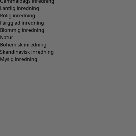
Gammaldags inredning
Lantlig inredning
Rolig inredning
Färgglad inredning
Blommig inredning
Natur
Bohemisk inredning
Skandinavisk inredning
Mysig inredning