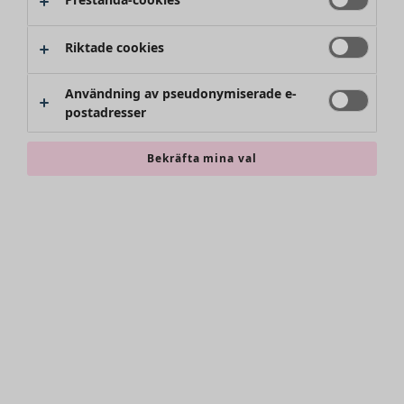
Riktade cookies
Användning av pseudonymiserade e-
postadresser
Bekräfta mina val
Accessoarer
Alla accessoarer
Sjalar
Leggings