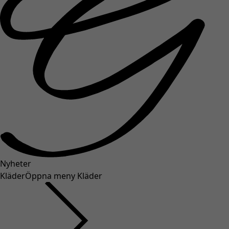
Nyheter
Kläder
Öppna meny Kläder