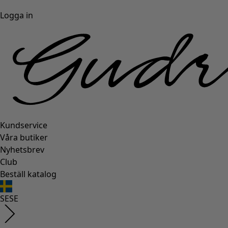
Logga in
Kundservice
Våra butiker
Nyhetsbrev
Club
Beställ katalog
SE
SE