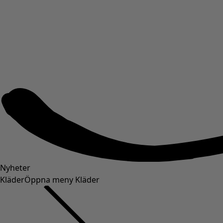
Nyheter
Kläder
Öppna meny Kläder