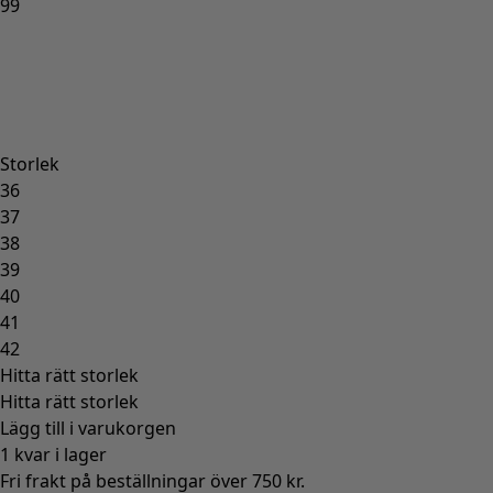
99
Storlek
36
37
38
39
40
41
42
Hitta rätt storlek
Hitta rätt storlek
Lägg till i varukorgen
1 kvar i lager
Fri frakt på beställningar över 750 kr.