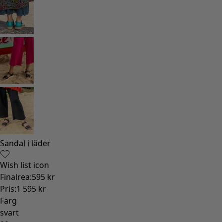
Sandal i läder
Wish list icon
Finalrea
:
595 kr
Pris
:
1 595 kr
Färg
svart