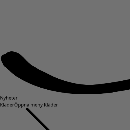
Nyheter
Kläder
Öppna meny Kläder