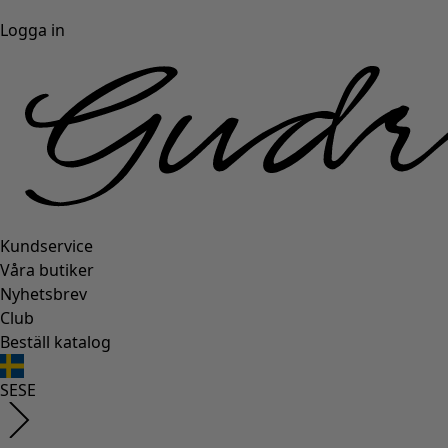
Logga in
Kundservice
Våra butiker
Nyhetsbrev
Club
Beställ katalog
SE
SE