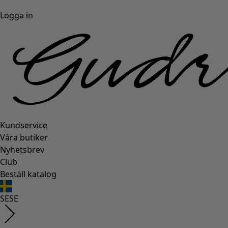
Logga in
Kundservice
Våra butiker
Nyhetsbrev
Club
Beställ katalog
SE
SE