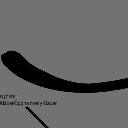
Nyheter
Kläder
Öppna meny Kläder